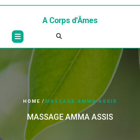
Skip
to
content
A Corps d'Âmes
/
HOME
MASSAGE AMMA ASSIS
MASSAGE AMMA ASSIS