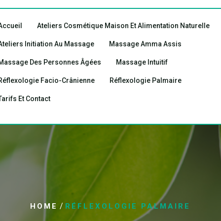
Accueil
Ateliers Cosmétique Maison Et Alimentation Naturelle
Ateliers Initiation Au Massage
Massage Amma Assis
Massage Des Personnes Âgées
Massage Intuitif
Réflexologie Facio-Crânienne
Réflexologie Palmaire
Tarifs Et Contact
/
HOME
RÉFLEXOLOGIE PALMAIRE