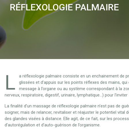
RÉFLEXOLOGIE PALMAIRE
L
a réflexologie palmaire consiste en un enchainement de p
glissées et d’appuis sur les points réflexes des mains, qui
message à l’organe ou au système correspondant à la zon
nerveux, respiratoire, digestif, urinaire, lymphatique…) pour l’inviter 
La finalité d’un massage de réflexologie palmaire n’est pas de gué
soigner, mais de relancer, revitaliser et réajuster le potentiel vita
des glandes visées à distance. Elle agit, de ce fait, sur les proces
d’autorégulation et d’auto-guérison de l’organisme.