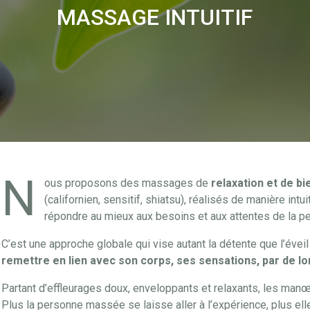
MASSAGE INTUITIF
N
ous proposons des massages de
relaxation et de bi
(californien, sensitif, shiatsu), réalisés de manière in
répondre au mieux aux besoins et aux attentes de la p
C’est une approche globale qui vise autant la détente que l’éve
remettre en lien avec son corps, ses sensations, par de l
Partant d’effleurages doux, enveloppants et relaxants, les man
Plus la personne massée se laisse aller à l’expérience, plus elle