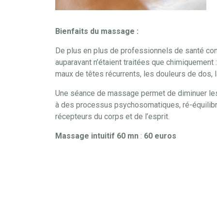
​Bienfaits du massage :
De plus en plus de professionnels de santé con
auparavant n’étaient traitées que chimiquement : l’
maux de têtes récurrents, les douleurs de dos,
Une séance de massage permet de diminuer les 
à des processus psychosomatiques, ré-équilibre
récepteurs du corps et de l’esprit.
Massage intuitif 60 mn
:
60 euros