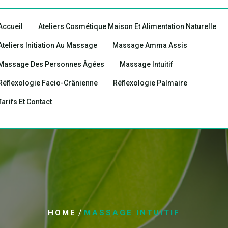
Accueil
Ateliers Cosmétique Maison Et Alimentation Naturelle
Ateliers Initiation Au Massage
Massage Amma Assis
Massage Des Personnes Âgées
Massage Intuitif
Réflexologie Facio-Crânienne
Réflexologie Palmaire
Tarifs Et Contact
/
HOME
MASSAGE INTUITIF