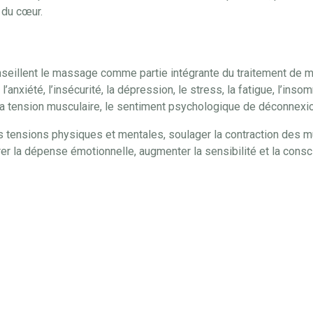
du cœur.
seillent le massage comme partie intégrante du traitement de m
anxiété, l’insécurité, la dépression, le stress, la fatigue, l’insom
 la tension musculaire, le sentiment psychologique de déconnexio
tensions physiques et mentales, soulager la contraction des 
r la dépense émotionnelle, augmenter la sensibilité et la cons