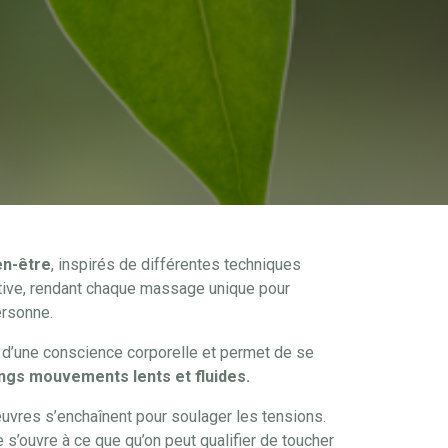
en-être
, inspirés de différentes techniques
tuitive, rendant chaque massage unique pour
ersonne.
il d’une conscience corporelle et permet de se
ongs mouvements lents et fluides.
œuvres s’enchaînent pour soulager les tensions.
 s’ouvre à ce que qu’on peut qualifier de toucher