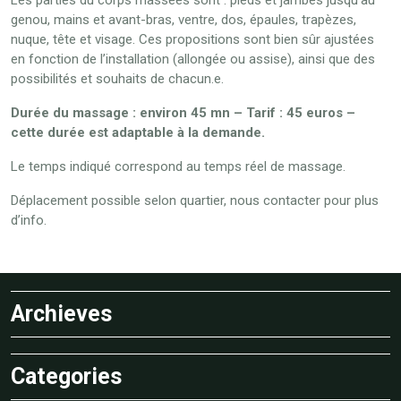
Les parties du corps massées sont : pieds et jambes jusqu’au
genou, mains et avant-bras, ventre, dos, épaules, trapèzes,
nuque, tête et visage. Ces propositions sont bien sûr ajustées
en fonction de l’installation (allongée ou assise), ainsi que des
possibilités et souhaits de chacun.e.
Durée du massage : environ 45 mn – Tarif : 45 euros –
cette durée est adaptable à la demande.
Le temps indiqué correspond au temps réel de massage.
Déplacement possible selon quartier, nous contacter pour plus
d’info.
Archieves
Categories